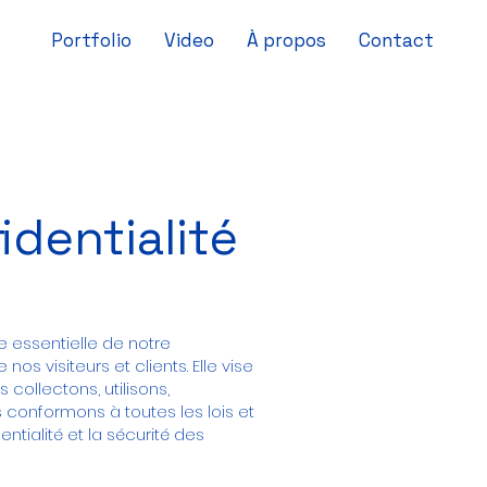
Portfolio
Video
À propos
Contact
identialité
e essentielle de notre
 visiteurs et clients. Elle vise
 collectons, utilisons,
 conformons à toutes les lois et
ntialité et la sécurité des