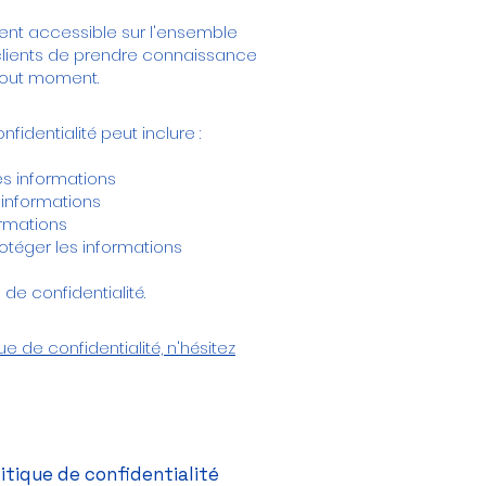
ement accessible sur l'ensemble
 clients de prendre connaissance
 tout moment.
identialité peut inclure :
es informations
 informations
ormations
otéger les informations
de confidentialité.
ue de confidentialité, n'hésitez
itique de confidentialité